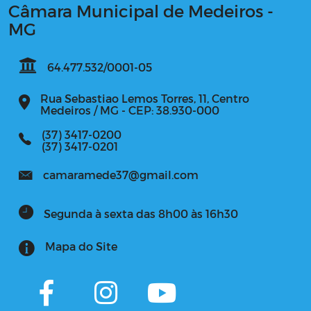
Câmara Municipal de Medeiros -
MG
64.477.532/0001-05
Rua Sebastiao Lemos Torres, 11, Centro
Medeiros / MG - CEP: 38.930-000
(37) 3417-0200
(37) 3417-0201
camaramede37@gmail.com
Segunda à sexta das 8h00 às 16h30
Mapa do Site