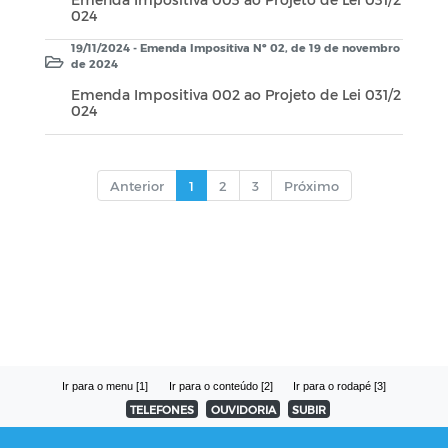
024
19/11/2024 - Emenda Impositiva Nº 02, de 19 de novembro
de 2024
Emenda Impositiva 002 ao Projeto de Lei 031/2
024
Anterior
1
2
3
Próximo
Ir para o menu [1]
Ir para o conteúdo [2]
Ir para o rodapé [3]
TELEFONES
OUVIDORIA
SUBIR